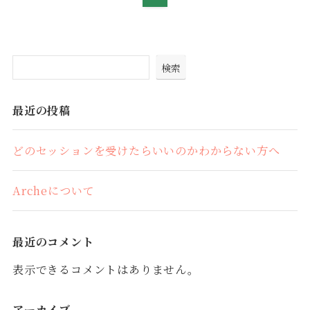
検索
最近の投稿
どのセッションを受けたらいいのかわからない方へ
Archeについて
最近のコメント
表示できるコメントはありません。
アーカイブ