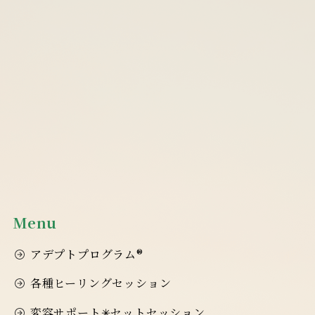
Menu
アデプトプログラム®
各種ヒーリングセッション
変容サポート✳︎セットセッション