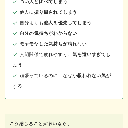
つい人と比べてしまう
…
他人に
振り回されてしまう
自分よりも
他人を優先してしまう
自分の気持ちがわからない
モヤモヤした気持ちが晴れ
ない
人間関係で疲れやすく、
気を遣いすぎてし
まう
頑張っているのに、なぜか
報われない気が
する
こう感じることが多いなら、